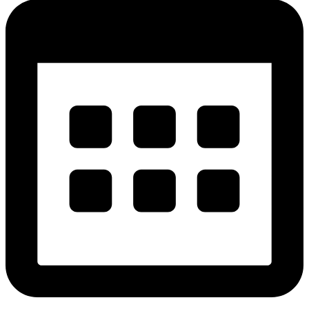
giriş
Kalebet
Kalebet
giriş
Betbigo
Betbigo
giriş
Teosbet
Teosbet
giriş
Vegabet
Vegabet
giriş
Restbet
Restbet
giriş
Betplay
Betplay
giriş
Efesbet
Efesbet
giriş
Enjoybet
giriş
romabet
romabet
giriş
norabahis
norabahis
giriş
enbet
enbet
giriş
pulibet