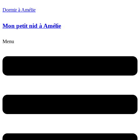
giriş
Festwin
Dormir à Amélie
giriş
biabet
giriş
betplay
Mon petit nid à Amélie
giriş
Betbigo
Betbigo
giriş
Kalebet
Kalebet
Menu
giriş
Enbet
Enbet
giriş
Bahiscasino
Bahiscasino
giriş
Atlasbet
Atlasbet
giriş
Setrabet
Setrabet
giriş
Ultrabet
Ultrabet
giriş
Marsbahis
Marsbahis
giriş
Amgbahis
Amgbahis
giriş
Pokerklas
Pokerklas
giriş
Betwoon
Betwoon