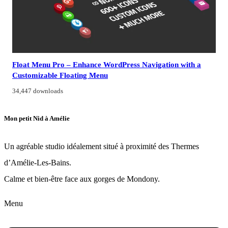
giriş
pulibet
giriş
holiganbet
giriş
pusulabet
giriş
cratosroyalbet
Float Menu Pro – Enhance WordPress Navigation with a
giriş
dedebet
Customizable Floating Menu
giriş
betplay
betplay
34,447 downloads
giriş
Festwin
giriş
jasminbet
Mon petit Nid à Amélie
giriş
biabet
Un agréable studio idéalement situé à proximité des Thermes
giriş
Grandpashabet
d’Amélie-Les-Bains.
giriş
Betbigo
Betbigo
Calme et bien-être face aux gorges de Mondony.
giriş
Kalebet
Kalebet
giriş
Teosbet
Teosbet
Menu
giriş
Amgbahis
Amgbahis