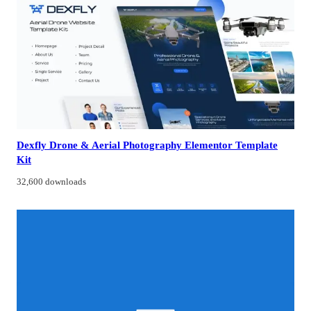
giriş
https://kaystudio.net
https://kaystudio.net
giriş
holiganbet
holiganbet
giriş
bahiscasino
bahiscasino
giriş
romabet
romabet
giriş
norabahis
norabahis
giriş
enbet
enbet
giriş
amgbahis
amgbahis
Dexfly Drone & Aerial Photography Elementor Template
giriş
pokerklas
pokerklas
Kit
giriş
betzula
betzula
32,600 downloads
giriş
bahiscasino
bahiscasino
giriş
avrupabet
avrupabet
giriş
alobet
alobet
giriş
restbet
restbet
giriş
Betbigo
Betbigo