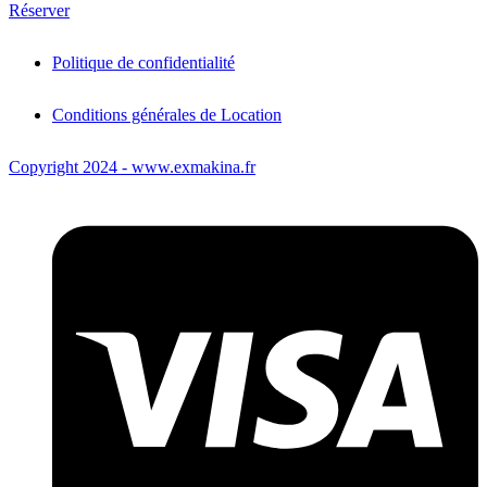
giriş
pokerklas
pokerklas
Réserver
giriş
betzula
Politique de confidentialité
giriş
bahiscasino
giriş
avrupabet
avrupabet
Conditions générales de Location
giriş
alobet
alobet
Copyright 2024 - www.exmakina.fr
giriş
restbet
restbet
giriş
http://mikefreemanministries.com/
giriş
https://tr.romabet-
sanal-
orjinal1.vip/
https://plan-
reprise-
activite.com/
https://plan-
reprise-
activite.com/