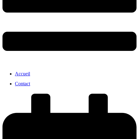
giriş
Betkanyon
Betkanyon
giriş
Jestbahis
Jestbahis
giriş
mavibet
mavibet
giris
mavibet
mavibet
giris
romabet
giriş
enbet
enbet
giriş
norabahis
norabahis
giriş
amgbahis
Accueil
giriş
bahiscasino
Contact
giriş
avrupabet
giriş
millibahis
millibahis
giriş
alobet
giriş
cratosroyalbet
cratosroyalbet
giriş
marsbahis
marsbahis