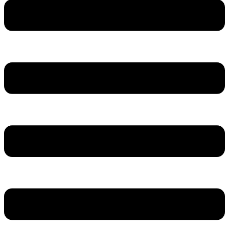
giriş
Royalbet
Royalbet
giriş
Jokerbet
Jokerbet
giriş
Zulabet
Zulabet
giriş
Matbet
Matbet
giriş
Pusulabet
Pusulabet
giriş
Meybet
Meybet
giriş
romabet
romabet
giriş
norabahis
norabahis
giriş
enbet
enbet
giriş
bahiscasino
bahiscasino
giriş
pokerklas
giriş
betzula
betzula
giriş
amgbahis
giriş
alobet
alobet