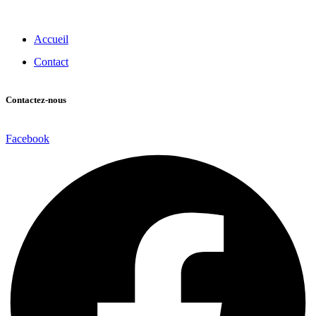
giriş
avrupabet
avrupabet
giriş
restbet
Accueil
giriş
Betbigo
Betbigo
Contact
giriş
Kalebet
Kalebet
giriş
Teosbet
Teosbet
Contactez-nous
giriş
Amgbahis
Amgbahis
giriş
Royalbet
Royalbet
Facebook
giriş
Jokerbet
Jokerbet
giriş
Vegabet
Vegabet
giriş
Betzula
Betzula
giriş
Editörbet
Editörbet
giriş
romabet
giriş
norabahis
giriş
enbet
enbet