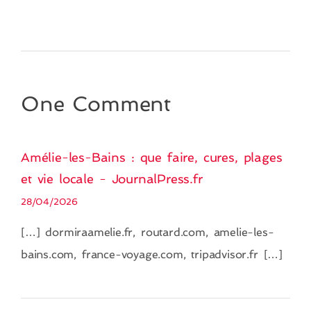
One Comment
Amélie-les-Bains : que faire, cures, plages
et vie locale - JournalPress.fr
28/04/2026
[…] dormiraamelie.fr, routard.com, amelie-les-
bains.com, france-voyage.com, tripadvisor.fr […]