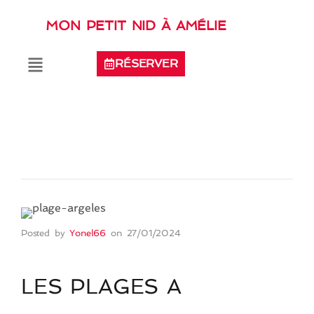
MON PETIT NID À AMÉLIE
RÉSERVER
Posted by
Yonel66
on
27/01/2024
LES PLAGES A