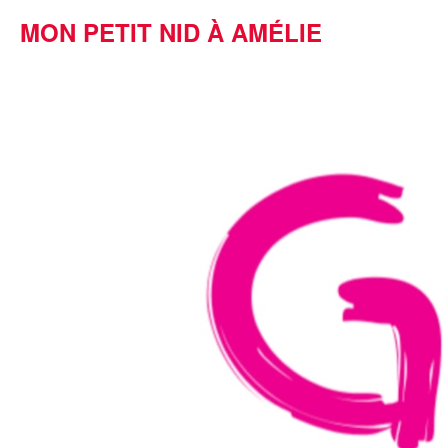
giriş
Sonbahis
Sonbahis
MON PETIT NID À AMÉLIE
giriş
Pokerklas
Pokerklas
giriş
Pulibet
Pulibet
giriş
norabahis
giriş
pokerklas
giriş
betzula
giriş
alobet
giriş
romabet
romabet
giriş
bahiscasino
bahiscasino
giriş
restbet
giriş
marsbahis
giriş
amgbahis
giriş
pulibet
giriş
holiganbet
giriş
pusulabet
giriş
pulibet